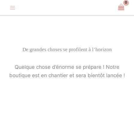
Aller
au
contenu
De grandes choses se profilent à l’horizon
Quelque chose d’énorme se prépare ! Notre
boutique est en chantier et sera bientôt lancée !