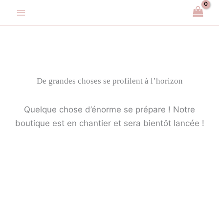
Aller
au
contenu
De grandes choses se profilent à l’horizon
Quelque chose d’énorme se prépare ! Notre
boutique est en chantier et sera bientôt lancée !