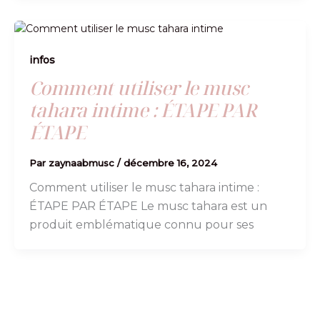
infos
Comment utiliser le musc
tahara intime : ÉTAPE PAR
ÉTAPE
Par
zaynaabmusc
/
décembre 16, 2024
Comment utiliser le musc tahara intime :
ÉTAPE PAR ÉTAPE Le musc tahara est un
produit emblématique connu pour ses
er :